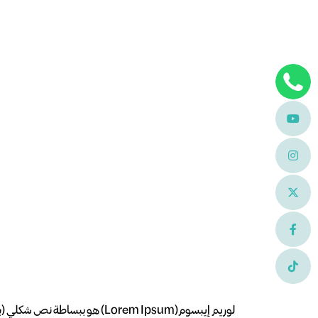
لوريم إيبسوم(Lorem Ipsum) ه