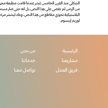
الشكلي منذ القرن الخامس عشر عندما قامت مطبعة مجهو
لوريم إيبسوم.
الرئيسية
من نحن
مشاريعنا
خدماتنا
فريق العمل
تواصل معنا