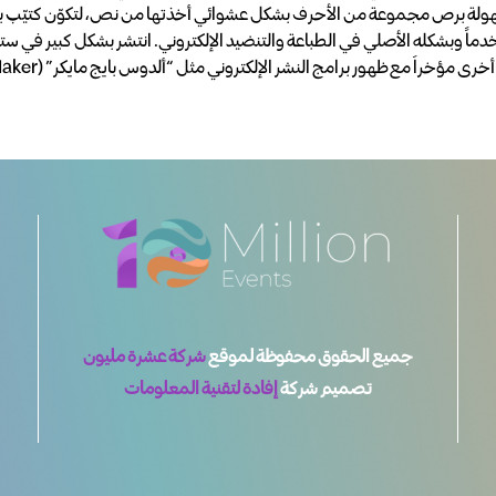
لة برص مجموعة من الأحرف بشكل عشوائي أخذتها من نص، لتكوّن كتيّب بم
جميع الحقوق محفوظة لموقع
شركة عشرة مليون
تصميم شركة
إفادة لتقنية المعلومات